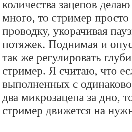
количества зацепов делаю
много, то стример просто 
проводку, укорачивая пау
потяжек. Поднимая и опу
так же регулировать глуби
стример. Я считаю, что ес
выполненных с одинаково
два микрозацепа за дно, т
стример движется на нужн