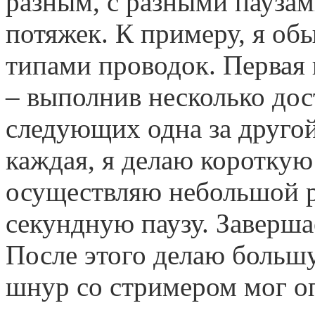
разным, с разными паузам
потяжек. К примеру, я об
типами проводок. Первая
– выполнив несколько дос
следующих одна за друго
каждая, я делаю короткую
осуществляю небольшой р
секундную паузу. Заверша
После этого делаю большу
шнур со стримером мог оп