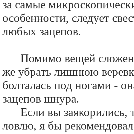
за самые микроскопически
особенности, следует све
любых зацепов.
Помимо вещей сложенных
же убрать лишнюю веревку
болталась под ногами - о
зацепов шнура.
Если вы заякорились, то
ловлю, я бы рекомендовал