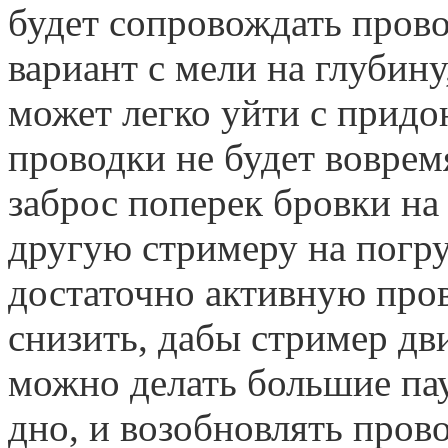
будет сопровождать пров
вариант с мели на глубин
может легко уйти с придо
проводки не будет воврем
заброс поперек бровки на
другую стримеру на погру
достаточно активную пров
снизить, дабы стример дви
можно делать большие пау
дно, и возобновлять пров