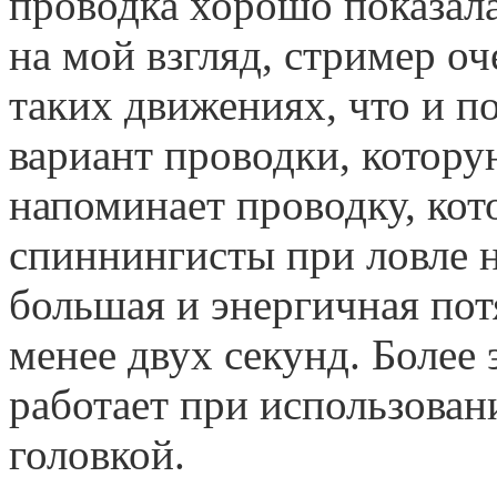
проводка хорошо показала
на мой взгляд, стример о
таких движениях, что и п
вариант проводки, котору
напоминает проводку, ко
спиннингисты при ловле н
большая и энергичная пот
менее двух секунд. Более
работает при использова
головкой.