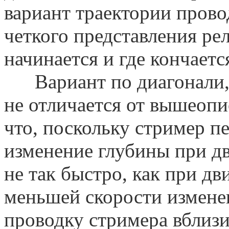
вариант траектории прово
четкого представления ре
начинается и где кончается
Вариант по диагонали, 
не отличается от вышеопи
что, поскольку стример пе
изменение глубины при д
не так быстро, как при дв
меньшей скорости измене
проводку стримера вблизи