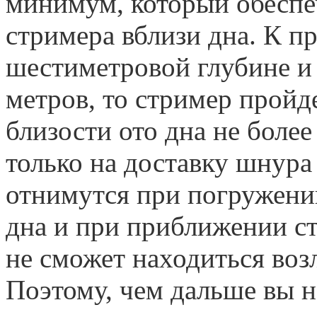
минимум, который обеспе
стримера вблизи дна. К п
шестиметровой глубине и
метров, то стример пройд
близости ото дна не более
только на доставку шнура
отнимутся при погружени
дна и при приближении ст
не сможет находиться воз
Поэтому, чем дальше вы н