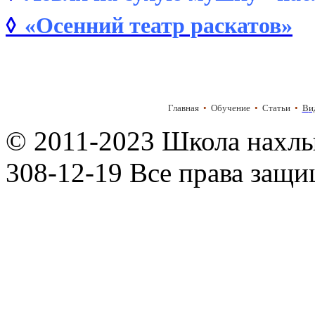
◊
«Осенний театр раскатов»
Главная
•
Обучение
•
Статьи
•
В
и
© 2011-2023 Школа нахлыс
308-12-19 Все права защ