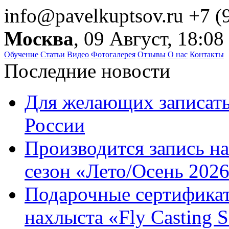
info@pavelkuptsov.ru
+7 (
Москва
, 09 Август, 18:08
Обучение
Статьи
Видео
Фотогалерея
Отзывы
О нас
Контакты
Последние новости
Для желающих записать
России
Производится запись н
сезон «Лето/Осень 202
Подарочные сертификат
нахлыста «Fly Casting 